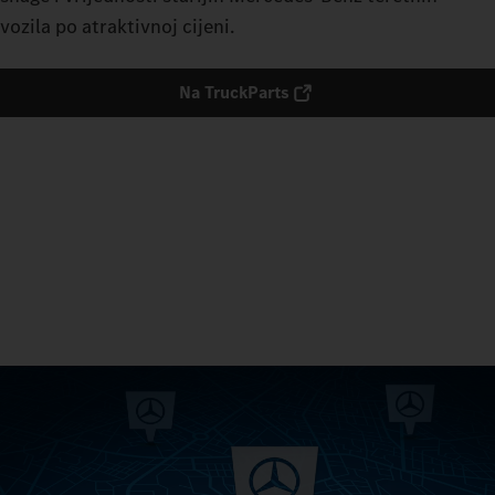
vozila po atraktivnoj cijeni.​
Na TruckParts