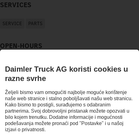
SERVICES
SERVICE
PARTS
OPEN-HOURS
SERVICE
PARTS
OSTANI U KONTAKTU.
Otkrij Mercedes-Benz Trucks na našim digitalnim kanalima.