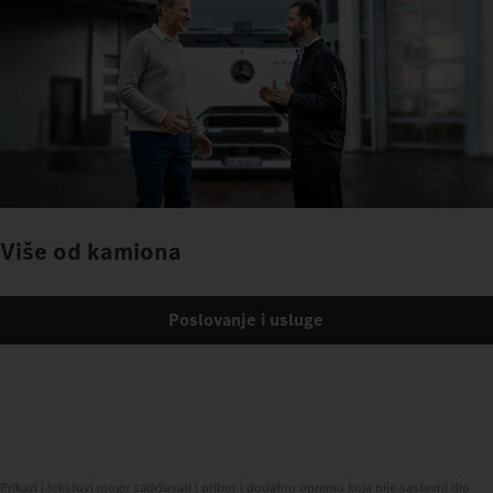
Više od kamiona
Poslovanje i usluge
Prikazi i tekstovi mogu sadržavati i pribor i dodatnu opremu koja nije sastavni dio