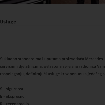
Usluge
Sukladno standardima i uputama proizvođača Mercedes-
servisnim djelatnicima, ovlaštena servisna radionica Vam
raspolaganju, definirajući usluge kroz ponudu sljedećeg s
S
- sigurnost
E
- ekspresno
R
- regeneracija