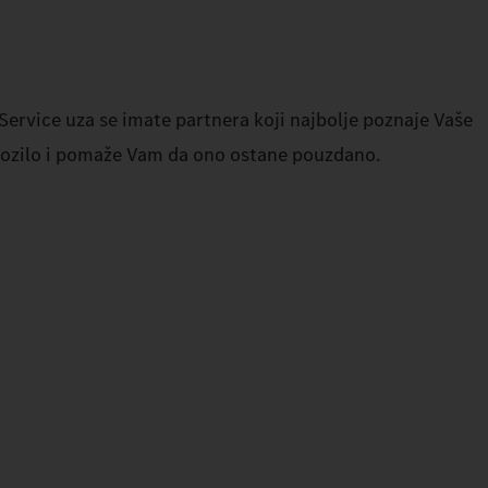
rvice uza se imate partnera koji najbolje poznaje Vaše
vozilo i pomaže Vam da ono ostane pouzdano.