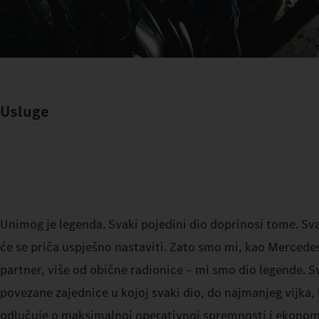
Usluge
Unimog je legenda. Svaki pojedini dio doprinosi tome. Sv
će se priča uspješno nastaviti. Zato smo mi, kao Merced
partner, više od obične radionice – mi smo dio legende. S
povezane zajednice u kojoj svaki dio, do najmanjeg vijka, 
odlučuje o maksimalnoj operativnoj spremnosti i ekonomi