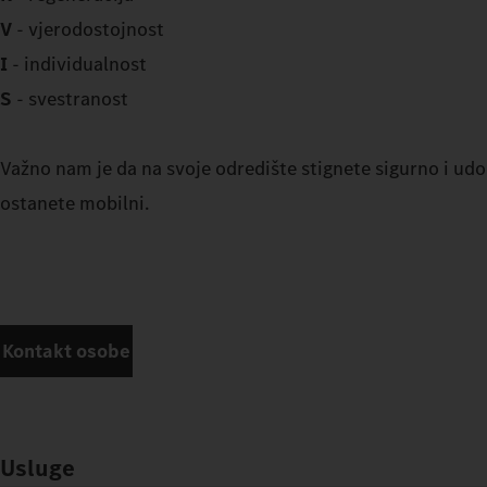
V
- vjerodostojnost
I
- individualnost
S
- svestranost
Važno nam je da na svoje odredište stignete sigurno i udob
ostanete mobilni.
Kontakt osobe
Usluge