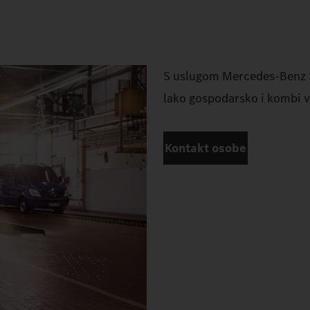
S uslugom Mercedes-Benz Se
lako gospodarsko i kombi 
Kontakt osobe