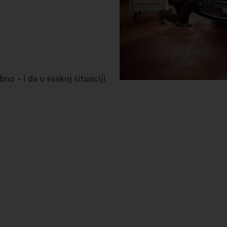
no – i da u svakoj situaciji