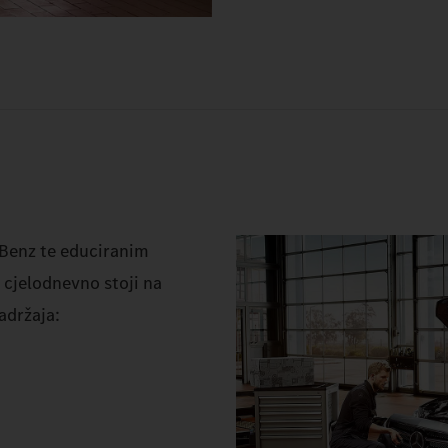
Benz te educiranim
 cjelodnevno stoji na
adržaja: