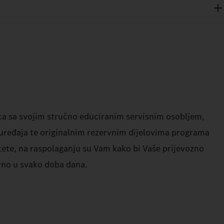
ca sa svojim stručno educiranim servisnim osobljem,
 uređaja te originalnim rezervnim dijelovima programa
ete, na raspolaganju su Vam kako bi Vaše prijevozno
urno u svako doba dana.