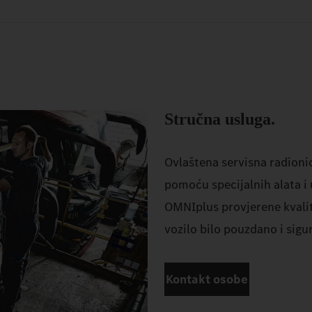
Stručna usluga.
Ovlaštena servisna radioni
pomoću specijalnih alata i
OMNIplus provjerene kvalit
vozilo bilo pouzdano i sig
Kontakt osobe