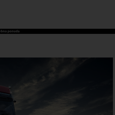
ebna ponuda